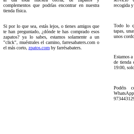
complementos que podrías encontrar en nuestra
recogida y
tienda física.
Todo lo q
Si por lo que sea, estás lejos, o tienes amigos que
tapas, una
te han preguntado, ¿dónde te has comprado esos
unos cordon
zapatos? ya lo sabes, estamos solamente a un
"click", muéstrales el camino, farresabaters.com o
el más corto,
zpatos.com
by farrésabaters.
Estamos a 
de tienda
19:00, so
Podéis c
WhatsApp
97344312