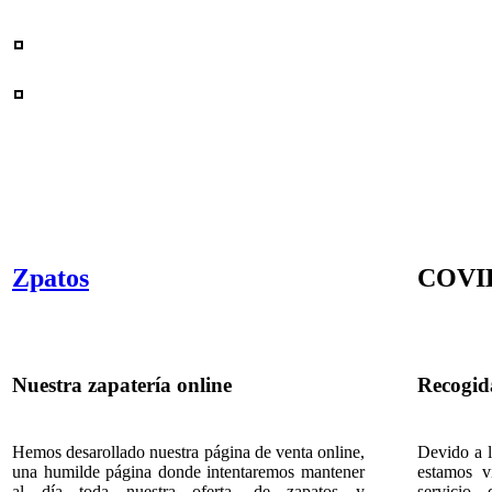
Zpatos
COVI
Nuestra zapatería online
Recogida
Hemos desarollado nuestra página de venta online,
Devido a l
una humilde página donde intentaremos mantener
estamos v
al día toda nuestra oferta, de zapatos y
servicio