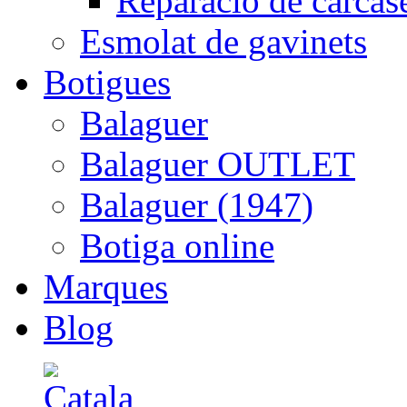
Reparació de carcas
Esmolat de gavinets
Botigues
Balaguer
Balaguer OUTLET
Balaguer (1947)
Botiga online
Marques
Blog