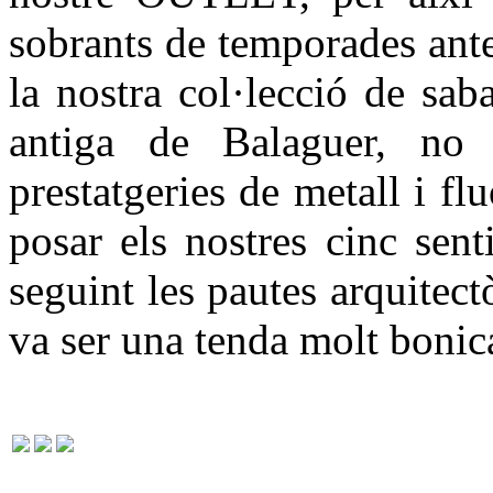
sobrants de temporades ante
la nostra col·lecció de sab
antiga de Balaguer, no
prestatgeries de metall i f
posar els nostres cinc sent
seguint les pautes arquitect
va ser una tenda molt bonic