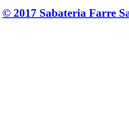
© 2017 Sabateria Farre S